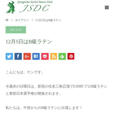
ダイアリー
12月5日はB級ラテン
2021.12.01
12月5日はB級ラテン
こんにちは、ケンです。
今週末の日曜日は、新宿の住友三角広場でEJDBFプロB級ラテン
と東部日本選手権が開催されます。
私たちは、午前からのB級ラテンに出場します！