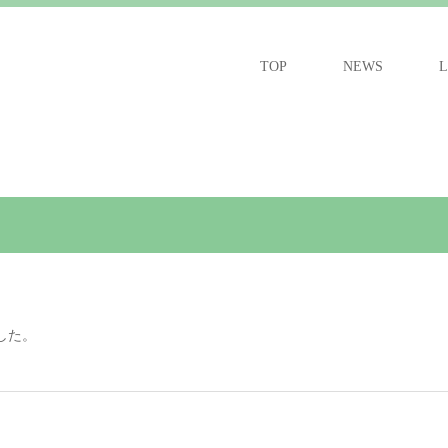
TOP
NEWS
L
した。