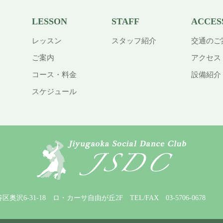
LESSON
STAFF
ACCES
レッスン
スタッフ紹介
交通のご
ご案内
アクセス
コース・料金
設備紹介
スケジュール
田谷区奥沢6-31-18 ロ・カーサ自由が丘2F
TEL/FAX 03-5706-0678 M