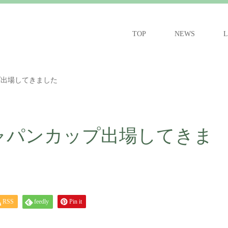
TOP
NEWS
L
プ出場してきました
ャパンカップ出場してきま
RSS
feedly
Pin it