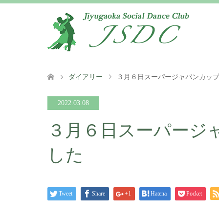
ダイアリー
３月６日スーパージャパンカッ
2022.03.08
３月６日スーパージ
した
Tweet
Share
+1
Hatena
Pocket