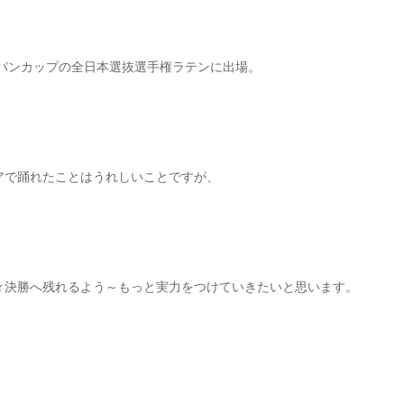
ャパンカップの全日本選抜選手権ラテンに出場。
アで踊れたことはうれしいことですが、
々決勝へ残れるよう～もっと実力をつけていきたいと思います。