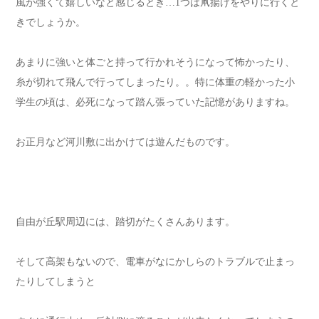
風が強くて嬉しいなと感じるとき…1つは凧揚げをやりに行くと
きでしょうか。
あまりに強いと体ごと持って行かれそうになって怖かったり、
糸が切れて飛んで行ってしまったり。。特に体重の軽かった小
学生の頃は、必死になって踏ん張っていた記憶がありますね。
お正月など河川敷に出かけては遊んだものです。
自由が丘駅周辺には、踏切がたくさんあります。
そして高架もないので、電車がなにかしらのトラブルで止まっ
たりしてしまうと