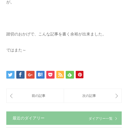
が。
踏切のおかげで、こんな記事を書く余裕が出来ました。
ではまた～
最近のダイアリー
ダイアリー一覧