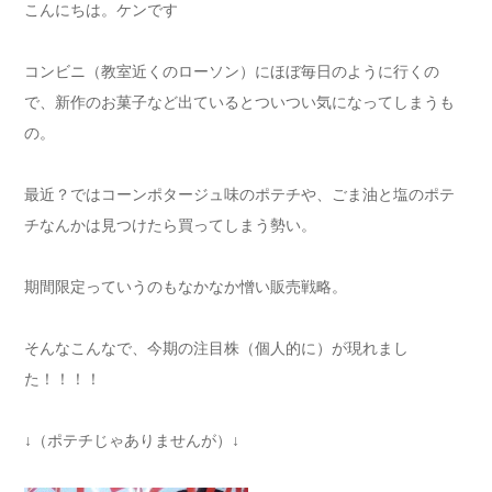
こんにちは。ケンです
コンビニ（教室近くのローソン）にほぼ毎日のように行くの
で、新作のお菓子など出ているとついつい気になってしまうも
の。
最近？ではコーンポタージュ味のポテチや、ごま油と塩のポテ
チなんかは見つけたら買ってしまう勢い。
期間限定っていうのもなかなか憎い販売戦略。
そんなこんなで、今期の注目株（個人的に）が現れまし
た！！！！
↓（ポテチじゃありませんが）↓