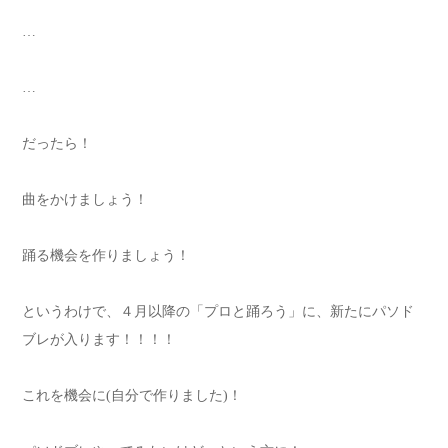
…
…
だったら！
曲をかけましょう！
踊る機会を作りましょう！
というわけで、４月以降の「プロと踊ろう」に、新たにパソド
ブレが入ります！！！！
これを機会に(自分で作りました)！