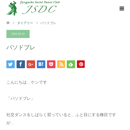
ダイアリー
パソドブレ
2022.03.15
パソドブレ
こんにちは、ケンです
「パソドブレ」
社交ダンスをしばらく習っていると、ふと目にする種目です
が…