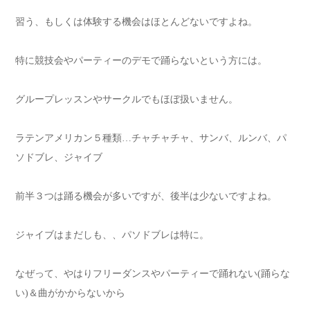
習う、もしくは体験する機会はほとんどないですよね。
特に競技会やパーティーのデモで踊らないという方には。
グループレッスンやサークルでもほぼ扱いません。
ラテンアメリカン５種類…チャチャチャ、サンバ、ルンバ、パ
ソドブレ、ジャイブ
前半３つは踊る機会が多いですが、後半は少ないですよね。
ジャイブはまだしも、、パソドブレは特に。
なぜって、やはりフリーダンスやパーティーで踊れない(踊らな
い)＆曲がかからないから