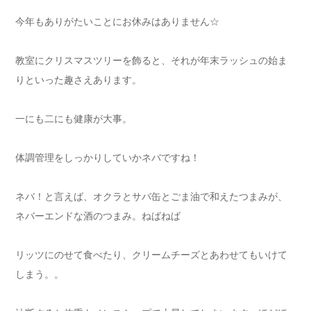
今年もありがたいことにお休みはありません☆
教室にクリスマスツリーを飾ると、それが年末ラッシュの始ま
りといった趣さえあります。
一にも二にも健康が大事。
体調管理をしっかりしていかネバですね！
ネバ！と言えば、オクラとサバ缶とごま油で和えたつまみが、
ネバーエンドな酒のつまみ。ねばねば
リッツにのせて食べたり、クリームチーズとあわせてもいけて
しまう。。