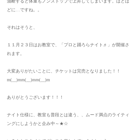
油断すると体重もノンストップで上昇してしまいます。ほどほ
どに…ですね。。
それはそうと、
１１月２３日はお教室で、「プロと踊ろらナイト♬」が開催さ
れます。
大変ありがたいことに、チケットは完売となりました！！
m(__)mm(__)mm(__)m
ありがとうございます！！！
ナイト仕様に、教室も普段とは違う、、ムード満点のライティ
ングにしようかと企み中～★☆