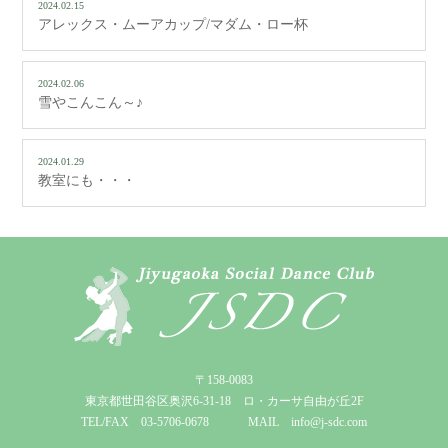
2024.02.15
アレックス・ムーアカップ/マダム・ロー杯
2024.02.06
雪やこんこん～♪
2024.01.29
教室にも・・・
〒158-0083
東京都世田谷区奥沢6-31-18 ロ・カーサ自由が丘2F
TEL/FAX 03-5706-0678 MAIL info@j-sdc.com