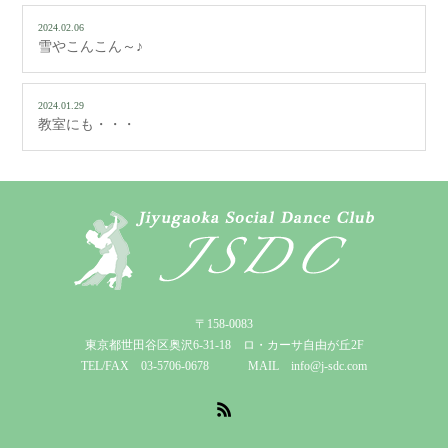
2024.02.06
雪やこんこん～♪
2024.01.29
教室にも・・・
〒158-0083
東京都世田谷区奥沢6-31-18 ロ・カーサ自由が丘2F
TEL/FAX 03-5706-0678 MAIL info@j-sdc.com
RSS