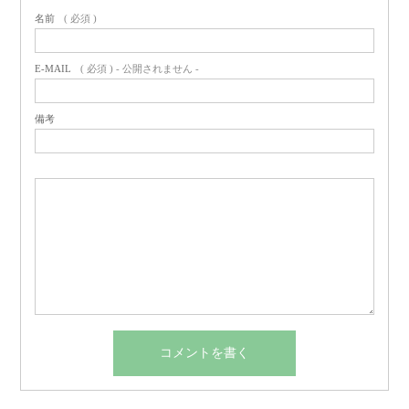
名前
( 必須 )
E-MAIL
( 必須 ) - 公開されません -
備考