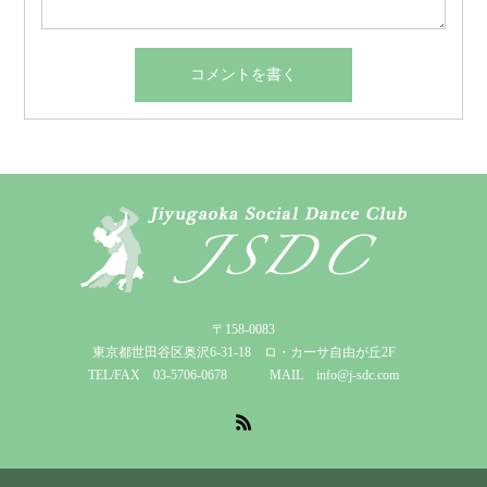
〒158-0083
東京都世田谷区奥沢6-31-18 ロ・カーサ自由が丘2F
TEL/FAX 03-5706-0678 MAIL info@j-sdc.com
RSS