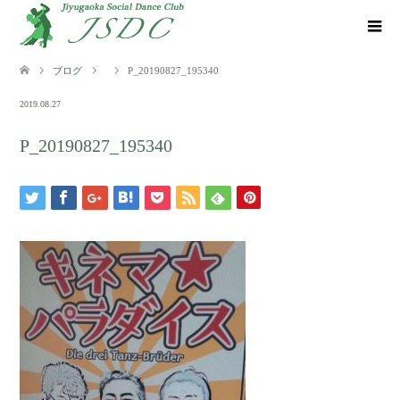
ブログ
P_20190827_195340
2019.08.27
P_20190827_195340