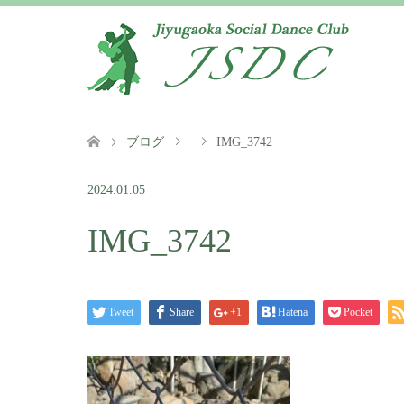
ブログ
IMG_3742
2024.01.05
IMG_3742
Tweet
Share
+1
Hatena
Pocket