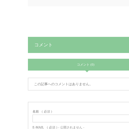
コメント
コメント (0)
この記事へのコメントはありません。
名前
( 必須 )
E-MAIL
( 必須 ) - 公開されません -