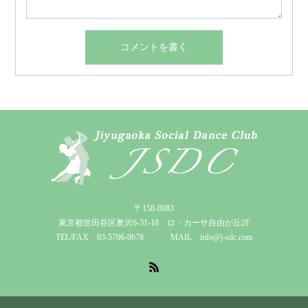
〒158-0083
東京都世田谷区奥沢6-31-18 ロ・カーサ自由が丘2F
TEL/FAX 03-5706-0678 MAIL info@j-sdc.com
RSS