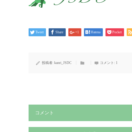
Tweet
Share
+1
Hatena
Pocket
投稿者:
kanri_JSDC
コメント:
1
コメント