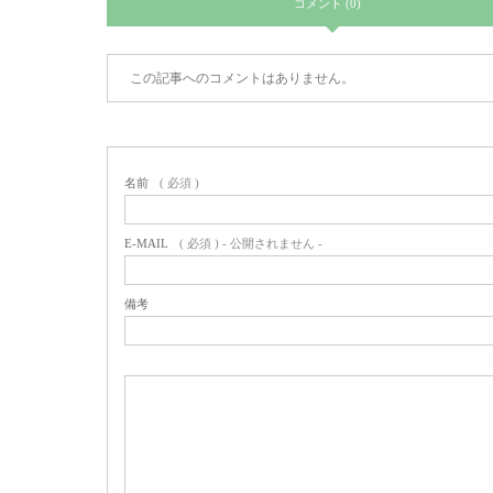
コメント (0)
この記事へのコメントはありません。
名前
( 必須 )
E-MAIL
( 必須 ) - 公開されません -
備考