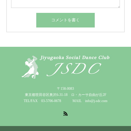
〒158-0083
東京都世田谷区奥沢6-31-18 ロ・カーサ自由が丘2F
TEL/FAX 03-5706-0678 MAIL info@j-sdc.com
RSS