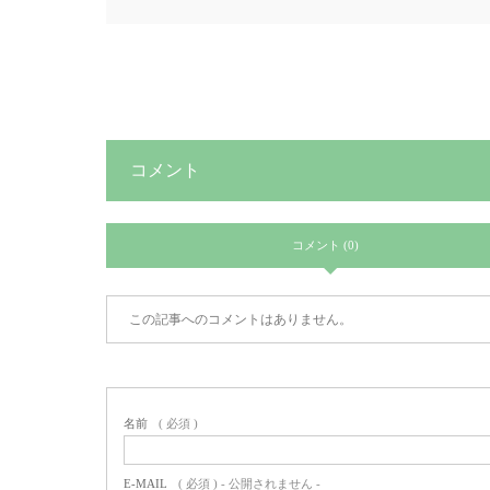
コメント
コメント (0)
この記事へのコメントはありません。
名前
( 必須 )
E-MAIL
( 必須 ) - 公開されません -