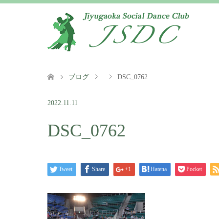
ブログ
DSC_0762
2022.11.11
DSC_0762
Tweet
Share
+1
Hatena
Pocket