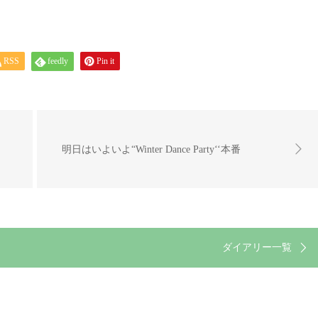
RSS
feedly
Pin it
明日はいよいよ“Winter Dance Party‘‘本番
ダイアリー一覧