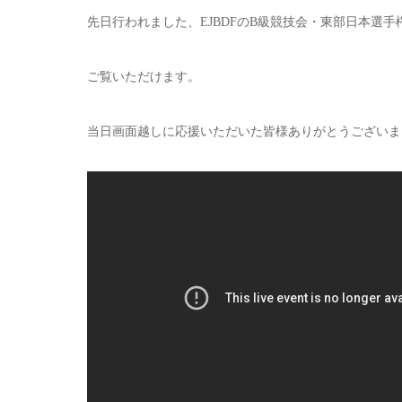
先日行われました、EJBDFのB級競技会・東部日本選手権の
ご覧いただけます。
当日画面越しに応援いただいた皆様ありがとうございま