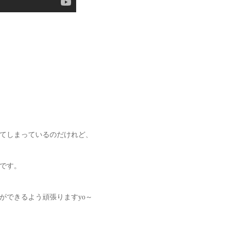
てしまっているのだけれど、
です。
ができるよう頑張りますyo～