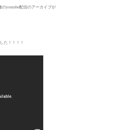
youtube配信のアーカイブが
した！！！！