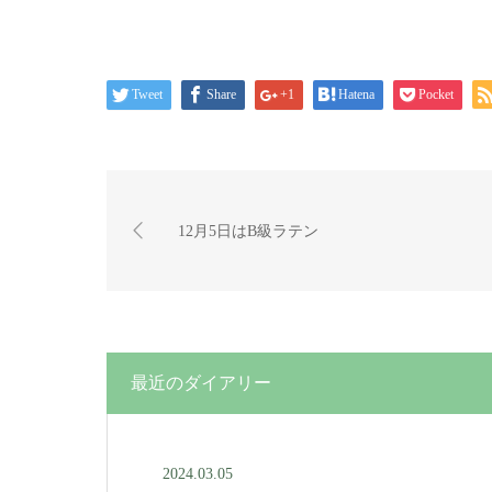
Tweet
Share
+1
Hatena
Pocket
12月5日はB級ラテン
最近のダイアリー
2024.03.05