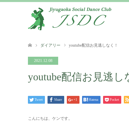
ダイアリー
youtube配信お見逃しなく！
2021.12.08
youtube配信お見逃
Tweet
Share
+1
Hatena
Pocket
こんにちは、ケンです。