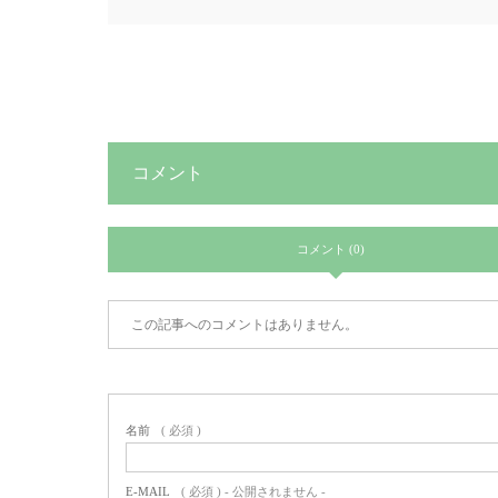
コメント
コメント (0)
この記事へのコメントはありません。
名前
( 必須 )
E-MAIL
( 必須 ) - 公開されません -