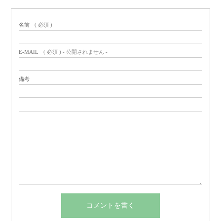
名前
( 必須 )
E-MAIL
( 必須 ) - 公開されません -
備考