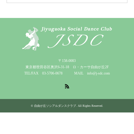
〒158-0083
東京都世田谷区奥沢6-31-18 ロ・カーサ自由が丘2F
TEL/FAX 03-5706-0678 MAIL info@j-sdc.com
RSS
©
自由が丘ソシアルダンスクラブ
. All Rights Reserved.