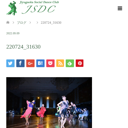
ブログ
220724_31630
2022.09.09
220724_31630