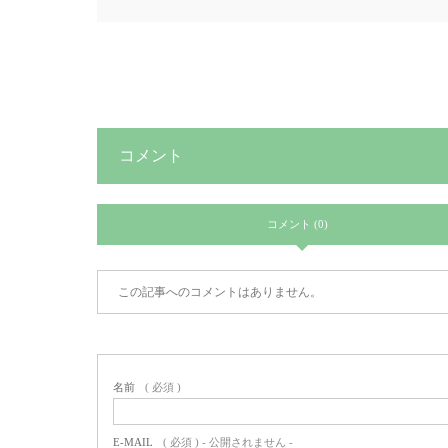
コメント
コメント (0)
この記事へのコメントはありません。
名前
( 必須 )
E-MAIL
( 必須 ) - 公開されません -