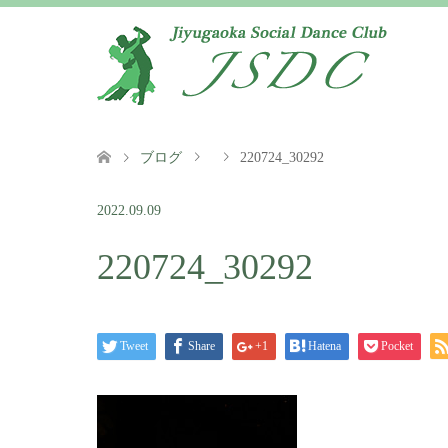
ブログ
220724_30292
2022.09.09
220724_30292
Tweet
Share
+1
Hatena
Pocket