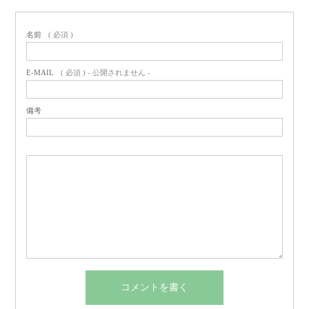
名前
( 必須 )
E-MAIL
( 必須 ) - 公開されません -
備考