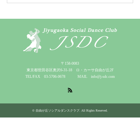
〒158-0083
東京都世田谷区奥沢6-31-18 ロ・カーサ自由が丘2F
TEL/FAX 03-5706-0678 MAIL info@j-sdc.com
RSS
©
自由が丘ソシアルダンスクラブ
. All Rights Reserved.