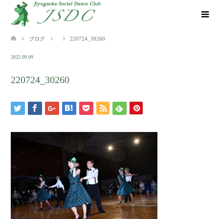
ブログ
220724_30260
2022.09.09
220724_30260