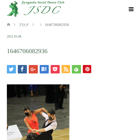
ブログ
1646706082936
2022.03.08
1646706082936