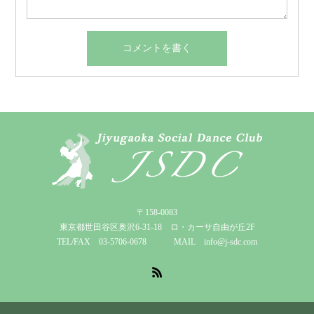
〒158-0083
東京都世田谷区奥沢6-31-18 ロ・カーサ自由が丘2F
TEL/FAX 03-5706-0678 MAIL info@j-sdc.com
RSS