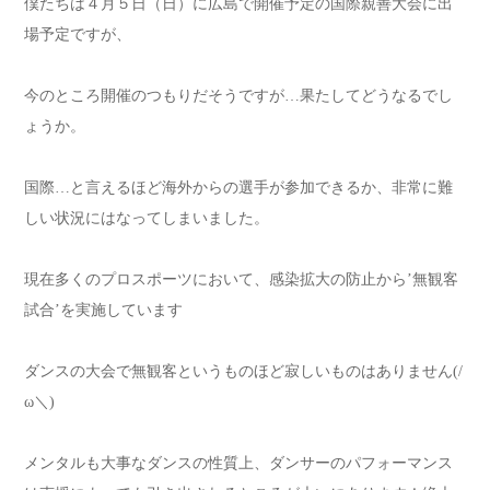
僕たちは４月５日（日）に広島で開催予定の国際親善大会に出
場予定ですが、
今のところ開催のつもりだそうですが…果たしてどうなるでし
ょうか。
国際…と言えるほど海外からの選手が参加できるか、非常に難
しい状況にはなってしまいました。
現在多くのプロスポーツにおいて、感染拡大の防止から’無観客
試合’を実施しています
ダンスの大会で無観客というものほど寂しいものはありません(/
ω＼)
メンタルも大事なダンスの性質上、ダンサーのパフォーマンス