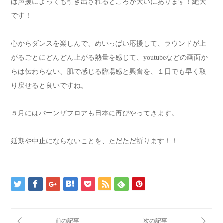
は声援によっても引き出されるところが大いにあります！絶大
です！
心からダンスを楽しんで、めいっぱい応援して、ラウンドが上
がるごとにどんどん上がる熱量を感じて、youtubeなどの画面か
らは伝わらない、肌で感じる臨場感と興奮を、１日でも早く取
り戻せると良いですね。
５月にはバーンザフロアも日本に再びやってきます。
延期や中止にならないことを、ただただ祈ります！！