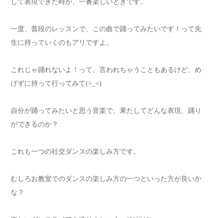
して表現できた時が、一番楽しいときです。
一度、普段のレッスンで、この曲で踊ってみたいです！って先
生に持っていくのもアリですよ。
これじゃ踊れないよ！って、言われちゃうこともあるけど、め
げずに持って行ってみて(>_<)
自分が踊ってみたいと思う音楽で、果たしてどんな表現、踊り
ができるのか？
これも一つの社交ダンスの楽しみ方です。
むしろお教室でのダンスの楽しみ方の一つといった方が良いか
な？