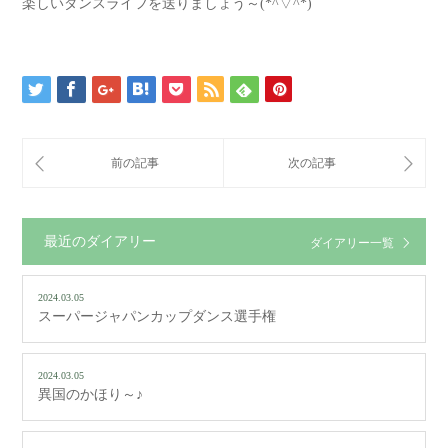
楽しいダンスライフを送りましょう～(*^▽^*)
最近のダイアリー
ダイアリー一覧
2024.03.05
スーパージャパンカップダンス選手権
2024.03.05
異国のかほり～♪