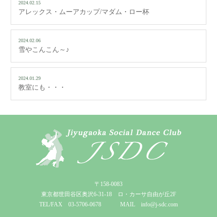
2024.02.15
アレックス・ムーアカップ/マダム・ロー杯
2024.02.06
雪やこんこん～♪
2024.01.29
教室にも・・・
〒158-0083
東京都世田谷区奥沢6-31-18 ロ・カーサ自由が丘2F
TEL/FAX 03-5706-0678 MAIL info@j-sdc.com