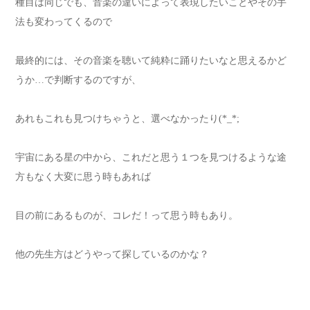
種目は同じでも、音楽の違いによって表現したいことやその手
法も変わってくるので
最終的には、その音楽を聴いて純粋に踊りたいなと思えるかど
うか…で判断するのですが、
あれもこれも見つけちゃうと、選べなかったり(*_*;
宇宙にある星の中から、これだと思う１つを見つけるような途
方もなく大変に思う時もあれば
目の前にあるものが、コレだ！って思う時もあり。
他の先生方はどうやって探しているのかな？