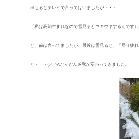
積もるとテレビで言ってはいましたが・・・、
『私は高知生まれなので雪見るとウキウキするんです♪
と、前は言ってましたが、最近は雪見ると、『帰り疲れ
と・・・(;^_^Aだんだん感覚が変わってきました。