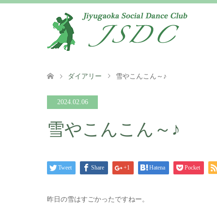
ダイアリー
雪やこんこん～♪
2024.02.06
雪やこんこん～♪
Tweet
Share
+1
Hatena
Pocket
昨日の雪はすごかったですねー。