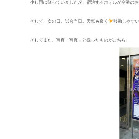
少し雨は降っていましたが、宿泊するホテルが空港のお
そして、次の日、試合当日。天気も良く
移動しやす
そしてまた、写真！写真！と撮ったものがこちら↓