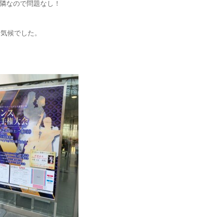
隣なので問題なし！
い気候でした。