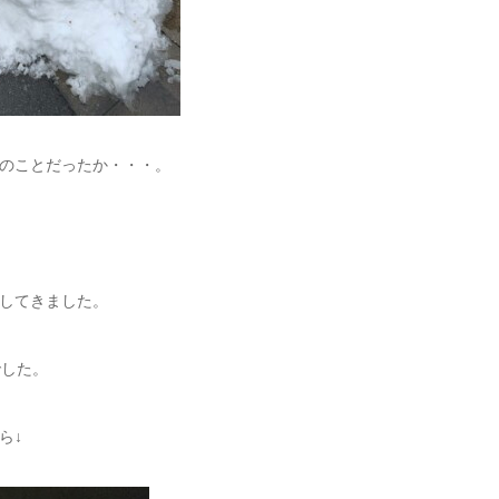
のことだったか・・・。
してきました。
でした。
ら↓