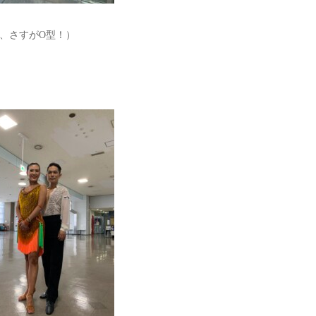
、さすがO型！）