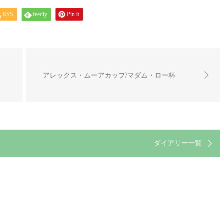
RSS
feedly
Pin it
アレックス・ムーアカップ/マダム・ロー杯
ダイアリー一覧