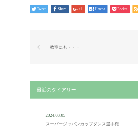
Tweet
Share
+1
Hatena
Pocket
教室にも・・・
最近のダイアリー
2024.03.05
スーパージャパンカップダンス選手権