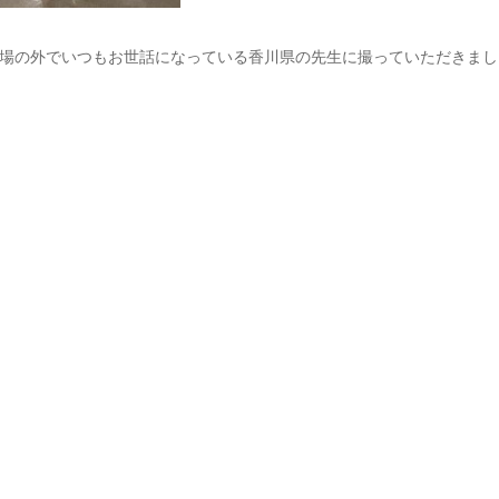
場の外でいつもお世話になっている香川県の先生に撮っていただきまし