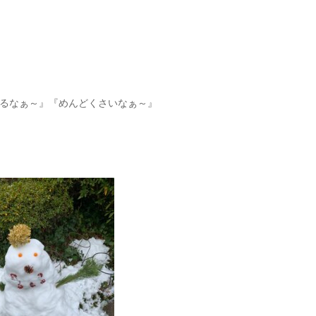
』
るなぁ～』『めんどくさいなぁ～』