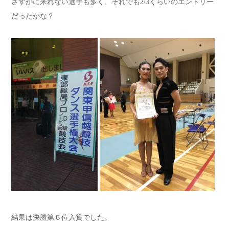
さすがに来れない選手も多く、それでも2/3くらいのエントリー
だったかな？
結果は決勝第６位入賞でした。