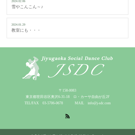
2024.02.06
雪やこんこん～♪
2024.01.29
教室にも・・・
〒158-0083
東京都世田谷区奥沢6-31-18 ロ・カーサ自由が丘2F
TEL/FAX 03-5706-0678 MAIL info@j-sdc.com
RSS