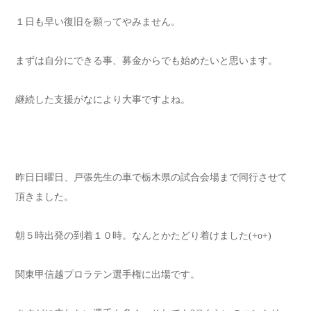
１日も早い復旧を願ってやみません。
まずは自分にできる事、募金からでも始めたいと思います。
継続した支援がなにより大事ですよね。
昨日日曜日、戸張先生の車で栃木県の試合会場まで同行させて
頂きました。
朝５時出発の到着１０時。なんとかたどり着けました(+o+)
関東甲信越プロラテン選手権に出場です。