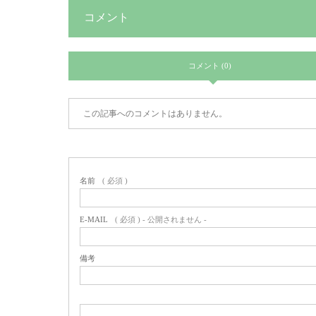
コメント
コメント (0)
この記事へのコメントはありません。
名前
( 必須 )
E-MAIL
( 必須 ) - 公開されません -
備考