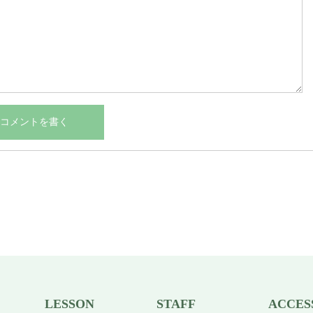
LESSON
STAFF
ACCES