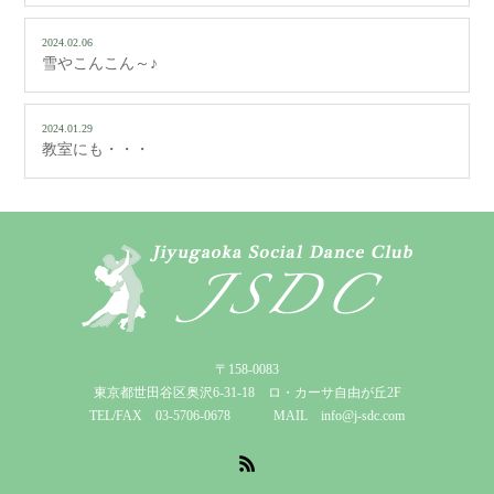
2024.02.06
雪やこんこん～♪
2024.01.29
教室にも・・・
〒158-0083
東京都世田谷区奥沢6-31-18 ロ・カーサ自由が丘2F
TEL/FAX 03-5706-0678 MAIL info@j-sdc.com
RSS