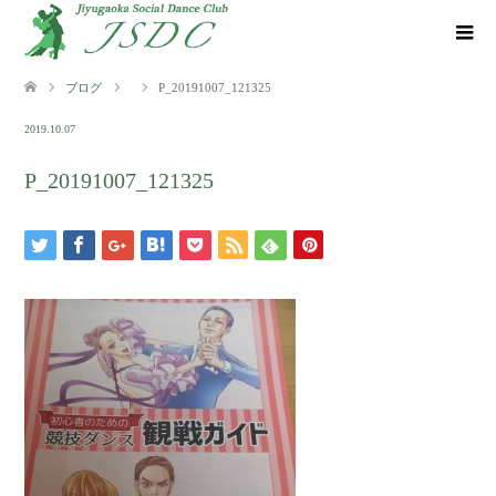
ブログ
P_20191007_121325
2019.10.07
P_20191007_121325