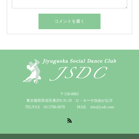
〒158-0083
東京都世田谷区奥沢6-31-18 ロ・カーサ自由が丘2F
TEL/FAX 03-5706-0678 MAIL info@j-sdc.com
RSS