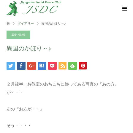
ダイアリー
異国のかほり～♪
2024.03.05
異国のかほり～♪
２月後半、お教室のあちこちに飾ってある写真の『あの方』
が・・・
あの『お方が・・』
そう・・・・