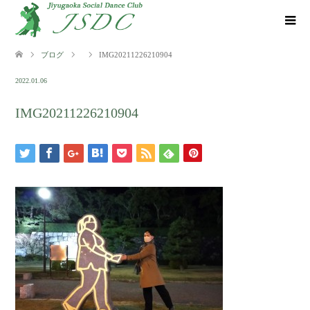
ブログ
IMG20211226210904
2022.01.06
IMG20211226210904