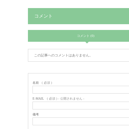
コメント
コメント (0)
この記事へのコメントはありません。
名前
( 必須 )
E-MAIL
( 必須 ) - 公開されません -
備考