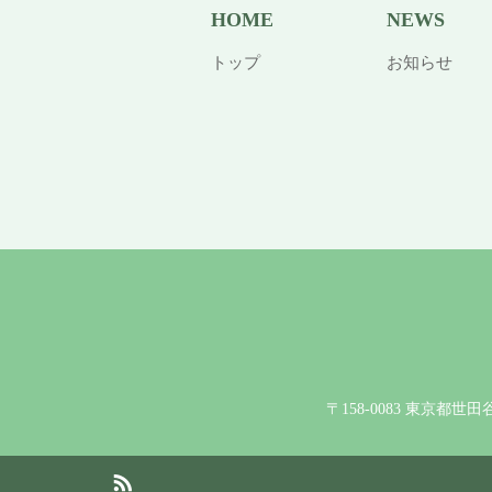
HOME
NEWS
トップ
お知らせ
〒158-0083 東京都世
RSS