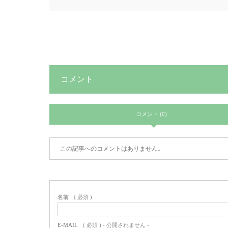
コメント
コメント (0)
この記事へのコメントはありません。
名前
( 必須 )
E-MAIL
( 必須 ) - 公開されません -