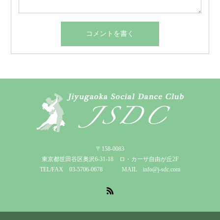
〒158-0083
東京都世田谷区奥沢6-31-18 ロ・カーサ自由が丘2F
TEL/FAX 03-5706-0678 MAIL info@j-sdc.com
RSS