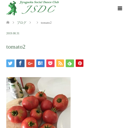
ブログ
tomato2
2019.08.31
tomato2