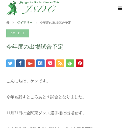
ダイアリー
今年度の出場試合予定
2021.11.12
今年度の出場試合予定
こんにちは、ケンです。
今年も残すところあと１試合となりました。
11月21日の全関東ダンス選手権は出場せず、