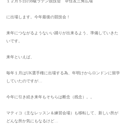
１２月５日のB級ラテン競技会 ＠住友三角広場
に出場します。今年最後の競技会！
来年につながるようないい踊りが出来るよう、準備していきた
いです。
来年といえば、
毎年１月はUK選手権に出場する為、年明けからロンドンに留学
していたのですが…
今年に引き続き来年もそちらは断念（残念）。。
マティコ（主なレッスン＆練習会場）も移転して、新しい所が
どんな所か気にもなるけど…