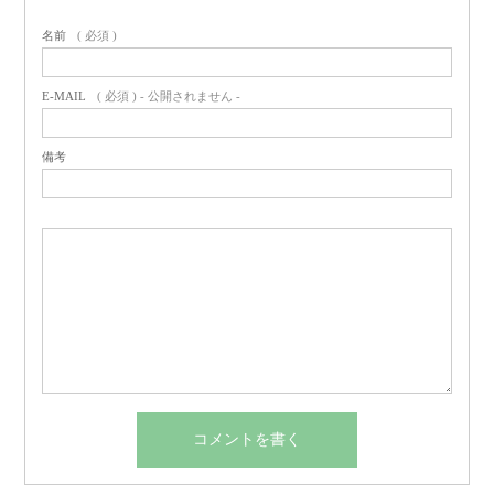
名前
( 必須 )
E-MAIL
( 必須 ) - 公開されません -
備考