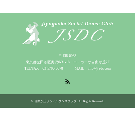
〒158-0083
東京都世田谷区奥沢6-31-18 ロ・カーサ自由が丘2F
TEL/FAX 03-5706-0678 MAIL info@j-sdc.com
RSS
©
自由が丘ソシアルダンスクラブ
. All Rights Reserved.