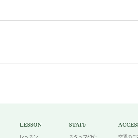
LESSON
STAFF
ACCES
レッスン
スタッフ紹介
交通のご