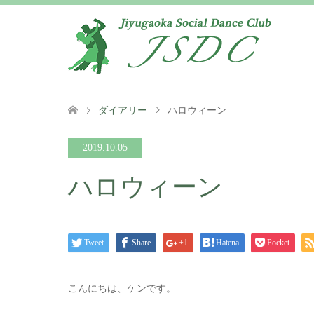
ダイアリー
ハロウィーン
2019.10.05
ハロウィーン
Tweet
Share
+1
Hatena
Pocket
こんにちは、ケンです。