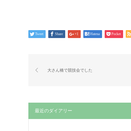
Tweet
Share
+1
Hatena
Pocket
大さん橋で競技会でした
最近のダイアリー