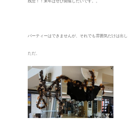
残念！！来年はぜひ開催したいです。。
パーティーはできませんが、それでも雰囲気だけは出し
ただ、