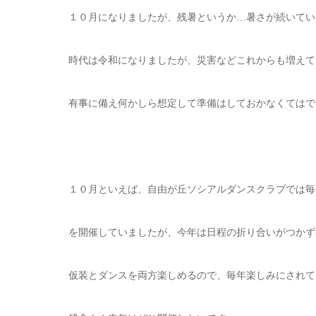
１０月になりましたが、残暑というか…暑さが続いてい
時代は令和になりましたが、災害などこれからも増えて
有事に備え何かしら想定して準備はしておかなくてはで
１０月といえば、自由が丘ソシアルダンスクラブでは毎
を開催していましたが、今年は日程の折り合いがつかず開催
仮装とダンスを両方楽しめるので、毎年楽しみにされて