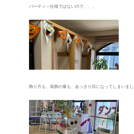
パーティ―仕様ではないので、、、
飾り方も、装飾の量も、あっさり目になってしまいました(