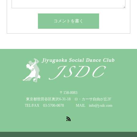
〒158-0083
東京都世田谷区奥沢6-31-18 ロ・カーサ自由が丘2F
TEL/FAX 03-5706-0678 MAIL info@j-sdc.com
RSS