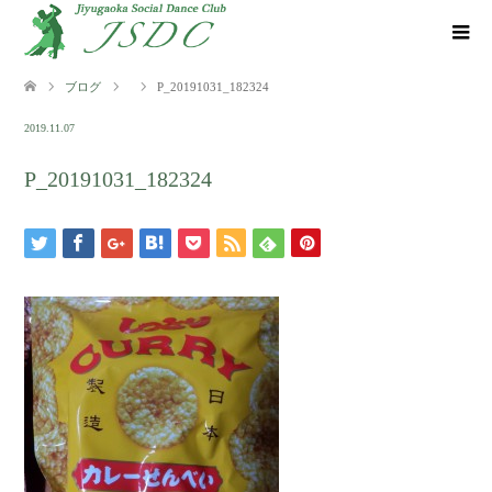
ブログ
P_20191031_182324
2019.11.07
P_20191031_182324