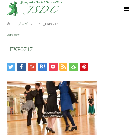
ブログ
_FXP0747
2019.08.27
_FXP0747