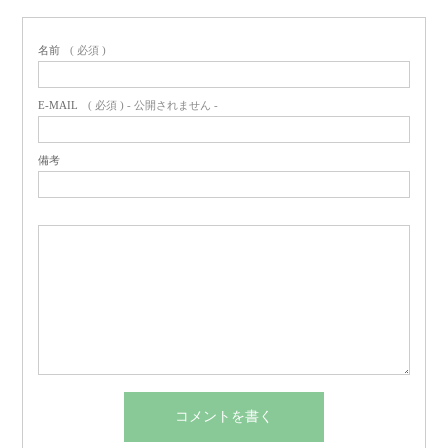
名前
( 必須 )
E-MAIL
( 必須 ) - 公開されません -
備考