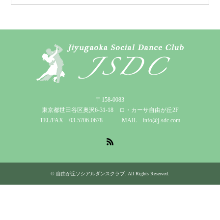
〒158-0083
東京都世田谷区奥沢6-31-18 ロ・カーサ自由が丘2F
TEL/FAX 03-5706-0678 MAIL info@j-sdc.com
RSS
©
自由が丘ソシアルダンスクラブ
. All Rights Reserved.