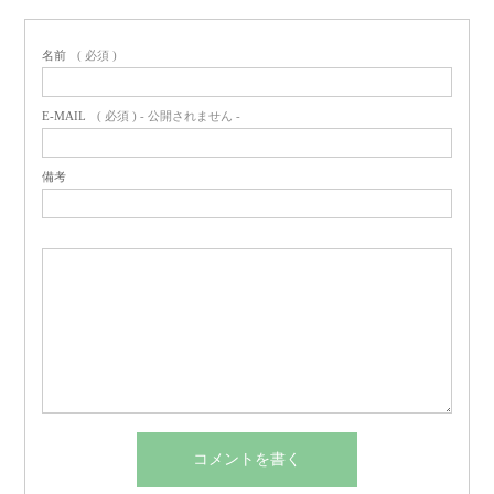
名前
( 必須 )
E-MAIL
( 必須 ) - 公開されません -
備考