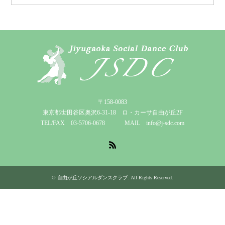
〒158-0083
東京都世田谷区奥沢6-31-18 ロ・カーサ自由が丘2F
TEL/FAX 03-5706-0678 MAIL info@j-sdc.com
RSS
©
自由が丘ソシアルダンスクラブ
. All Rights Reserved.