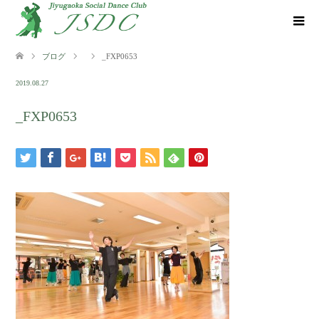
ブログ
_FXP0653
2019.08.27
_FXP0653