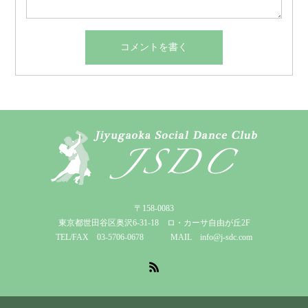
〒158-0083
東京都世田谷区奥沢6-31-18 ロ・カーサ自由が丘2F
TEL/FAX 03-5706-0678 MAIL info@j-sdc.com
RSS