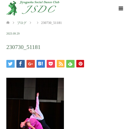
ブログ
230730_51181
2023.09.29
230730_51181