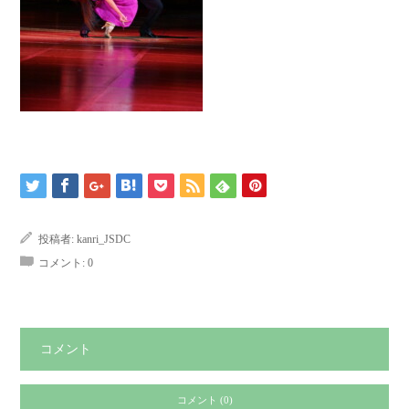
投稿者:
kanri_JSDC
コメント:
0
コメント
コメント (0)