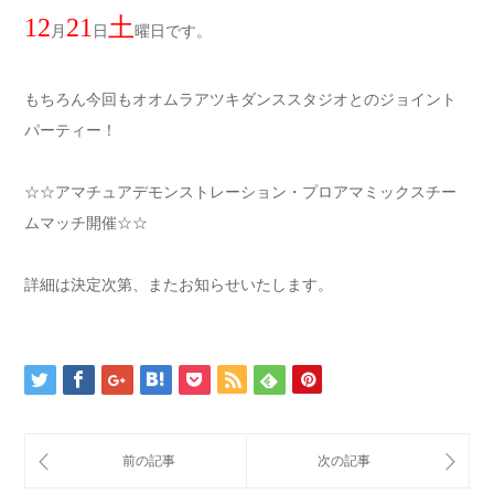
12
21
土
月
日
曜日です。
もちろん今回もオオムラアツキダンススタジオとのジョイント
パーティー！
☆☆アマチュアデモンストレーション・プロアマミックスチー
ムマッチ開催☆☆
詳細は決定次第、またお知らせいたします。