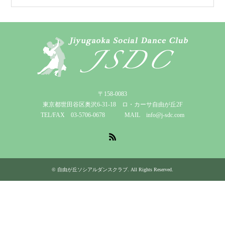
〒158-0083
東京都世田谷区奥沢6-31-18 ロ・カーサ自由が丘2F
TEL/FAX 03-5706-0678 MAIL info@j-sdc.com
RSS
©
自由が丘ソシアルダンスクラブ
. All Rights Reserved.