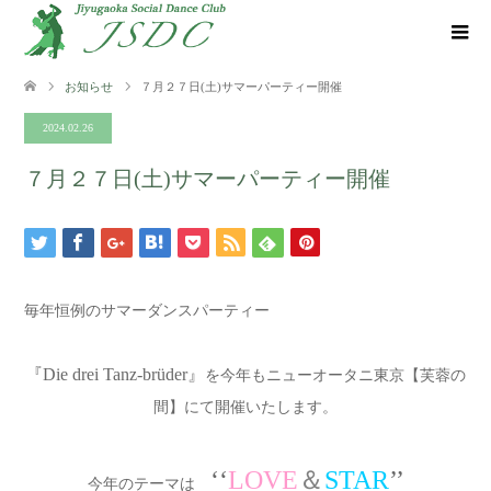
お知らせ
７月２７日(土)サマーパーティー開催
2024.02.26
７月２７日(土)サマーパーティー開催
毎年恒例のサマーダンスパーティー
『Die drei Tanz-brüder』
を今年もニューオータニ東京【芙蓉の
間】にて開催いたします。
‘‘
LOVE
＆
STAR
’’
今年のテーマは