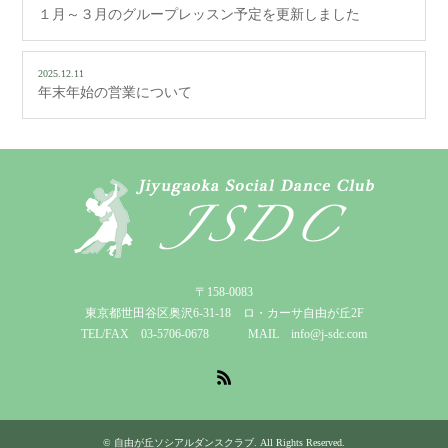
１月～３月のグループレッスン予定を更新しました
2025.12.11
年末年始の営業について
〒158-0083
東京都世田谷区奥沢6-31-18 ロ・カーサ自由が丘2F
TEL/FAX 03-5706-0678 MAIL info@j-sdc.com
RSS
©
自由が丘ソシアルダンスクラブ
. All Rights Reserved.