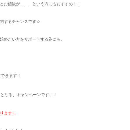
とお値段が、、、という方にもおすすめ！！
開するチャンスです☆
始めたい方をサポートする為にも、
験できます！
きとなる、キャンペーンです！！
ります↓↓