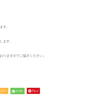
ます。
します。
おりますのでご協力ください。
RSS
feedly
Pin it