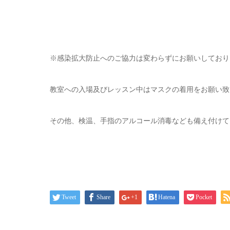
※感染拡大防止へのご協力は変わらずにお願いしており
教室への入場及びレッスン中はマスクの着用をお願い致
その他、検温、手指のアルコール消毒なども備え付けて
Tweet
Share
+1
Hatena
Pocket