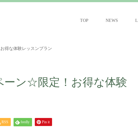
TOP
NEWS
L
！お得な体験レッスンプラン
ペーン☆限定！お得な体験
RSS
feedly
Pin it