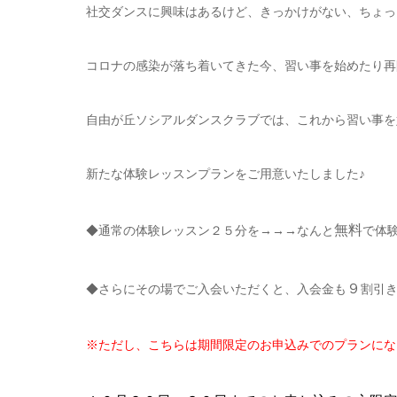
社交ダンスに興味はあるけど、きっかけがない、ちょっ
コロナの感染が落ち着いてきた今、習い事を始めたり再
自由が丘ソシアルダンスクラブでは、これから習い事を
新たな体験レッスンプランをご用意いたしました♪
無料
◆通常の体験レッスン２５分を→→→なんと
で体
９
◆さらにその場でご入会いただくと、入会金も
割引
※ただし、こちらは期間限定のお申込みでのプランにな