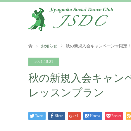
お知らせ
秋の新規入会キャンペーン☆限定
2021.10.21
秋の新規入会キャン
レッスンプラン
Tweet
Share
+1
Hatena
Pocket