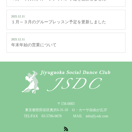
2025.12.11
１月～３月のグループレッスン予定を更新しました
2025.12.11
年末年始の営業について
〒158-0083
東京都世田谷区奥沢6-31-18 ロ・カーサ自由が丘2F
TEL/FAX 03-5706-0678 MAIL info@j-sdc.com
RSS