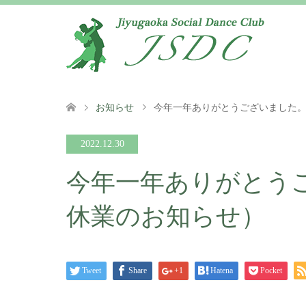
お知らせ
今年一年ありがとうございました
2022.12.30
今年一年ありがとう
休業のお知らせ）
Tweet
Share
+1
Hatena
Pocket