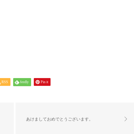
RSS
feedly
Pin it
あけましておめでとうございます。