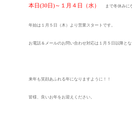
本日(30日)～１月４日（水）
まで冬休みに
年始は１月５日（木）より営業スタートです。
お電話＆メールのお問い合わせ対応は１月５日以降とな
来年も笑顔あふれる年になりますように！！
皆様、良いお年をお迎えください。