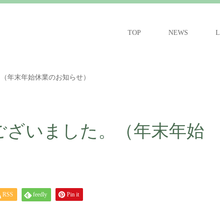
TOP
NEWS
L
。（年末年始休業のお知らせ）
ございました。（年末年始
RSS
feedly
Pin it