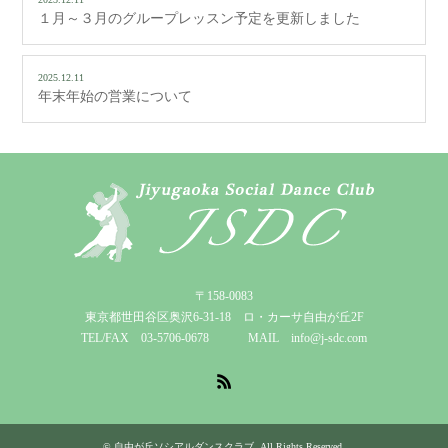
１月～３月のグループレッスン予定を更新しました
2025.12.11
年末年始の営業について
〒158-0083
東京都世田谷区奥沢6-31-18 ロ・カーサ自由が丘2F
TEL/FAX 03-5706-0678 MAIL info@j-sdc.com
RSS
©
自由が丘ソシアルダンスクラブ
. All Rights Reserved.