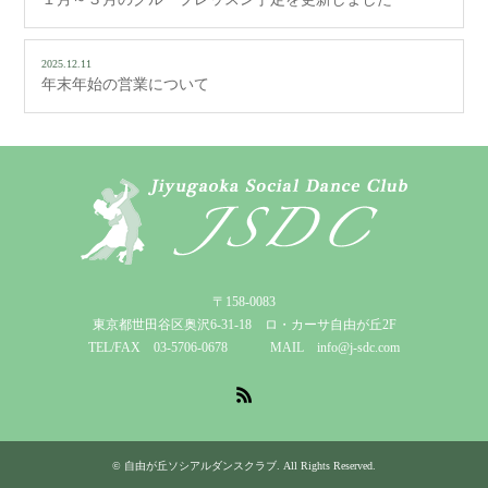
2025.12.11
年末年始の営業について
〒158-0083
東京都世田谷区奥沢6-31-18 ロ・カーサ自由が丘2F
TEL/FAX 03-5706-0678 MAIL info@j-sdc.com
RSS
©
自由が丘ソシアルダンスクラブ
. All Rights Reserved.