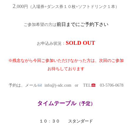
2
000
,
円（入場券+ダンス券１０枚+ソフトドリンク１本）
前日までにご予約下さい
ご参加希望の方は
SOLD OUT
お申込み状況：
※残念ながら今回ご参加いただけなかった方は、次回のご参加
お待ちしております
予約は、メール
info@j-sdc.com or TEL
03-5706-0678
タイムテーブル
（予定）
１０
：
３０
スタンダード