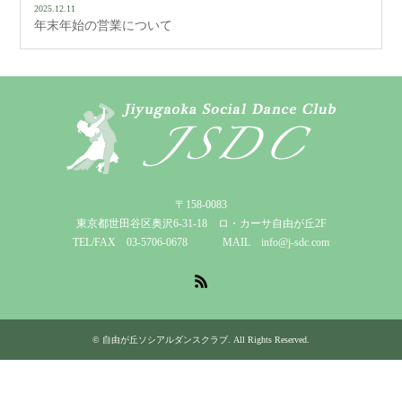
2025.12.11
年末年始の営業について
〒158-0083
東京都世田谷区奥沢6-31-18 ロ・カーサ自由が丘2F
TEL/FAX 03-5706-0678 MAIL info@j-sdc.com
RSS
©
自由が丘ソシアルダンスクラブ
. All Rights Reserved.