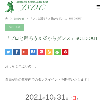
お知らせ
『プロと踊ろう♬昼からダンス』SOLD OUT
2021.10.05
『プロと踊ろう♬昼からダンス』SOLD OUT
およそ２年ぶりの、、
自由が丘の教室内でのダンスイベントを開催いたします！
2021
10
31
日
年
月
日（
）