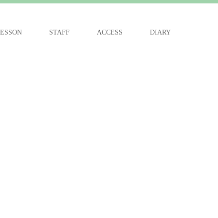
ESSON
STAFF
ACCESS
DIARY