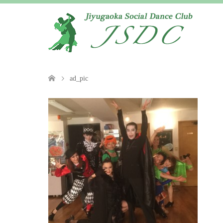
ad_pic