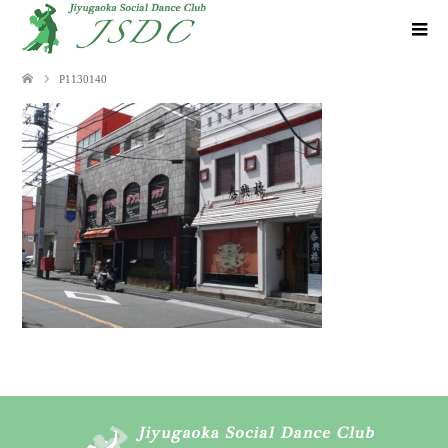
P1130140