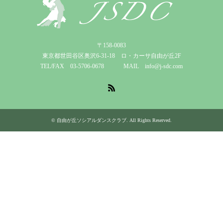
〒158-0083
東京都世田谷区奥沢6-31-18 ロ・カーサ自由が丘2F
TEL/FAX 03-5706-0678 MAIL info@j-sdc.com
RSS
©
自由が丘ソシアルダンスクラブ
. All Rights Reserved.